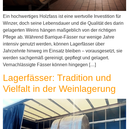
Ein hochwertiges Holzfass ist eine wertvolle Investition für
Winzer, doch seine Lebensdauer und die Qualität des darin
gelagerten Weins hängen maßgeblich von der richtigen
Pflege ab. Während Barrique-Fässer nur wenige Jahre
intensiv genutzt werden, können Lagerfässer über
Jahrzehnte hinweg im Einsatz bleiben – vorausgesetzt, sie
werden sachgemäß gereinigt, gepflegt und gelagert.
Vernachlässigte Fässer können hingegen […]
Lagerfässer: Tradition und
Vielfalt in der Weinlagerung