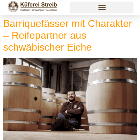
Barriquefässer mit Charakter
– Reifepartner aus
schwäbischer Eiche